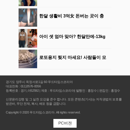
경기도 양주시 옥정서로1길 60 푸드타임스코리아
대표전화 : 011)3576-8356
등록번호 : 경기,아52592 | 제호 : 푸드타임스코리아| 발행인 : 홍정수 | 편집인 : 홍정수
신문윤리강령 및 그 실천 요강을 준수 합니다. 모든 콘텐츠(기사)는 저작권법의 보호를
받은바, 무단 전재, 복사, 배포 등을 금합니다.
Copyright © 2020 푸드타임스코리아. All rights reserved.
PC버젼