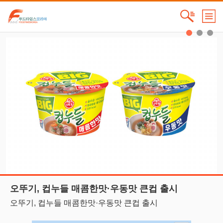
오뚜기, 컵누들 매콤한맛·우동맛 큰컵 출시
오뚜기, 컵누들 매콤한맛·우동맛 큰컵 출시