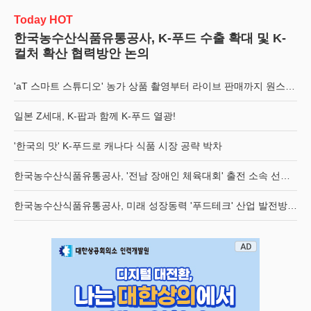
Today HOT
한국농수산식품유통공사, K-푸드 수출 확대 및 K-
컬처 확산 협력방안 논의
'aT 스마트 스튜디오' 농가 상품 촬영부터 라이브 판매까지 원스톱 지원
일본 Z세대, K-팝과 함께 K-푸드 열광!
'한국의 맛' K-푸드로 캐나다 식품 시장 공략 박차
한국농수산식품유통공사, '전남 장애인 체육대회' 출전 소속 선수단 멋진 화이팅 기원
한국농수산식품유통공사, 미래 성장동력 '푸드테크' 산업 발전방안 모색