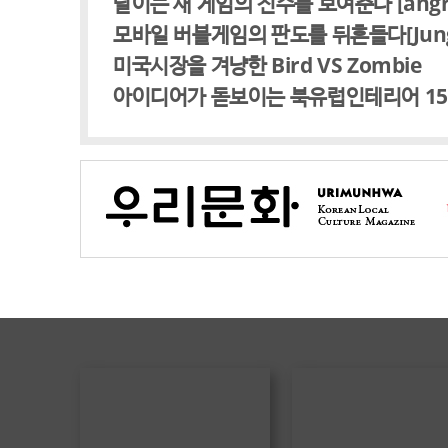
날이는 새 게임의 진수를 보여준다 [angry f
모바일 버블게임의 판도를 뒤흔들다[Jungle 
미국시장을 겨냥한 Bird VS Zombie
아이디어가 돋보이는 북유럽인테리어 1