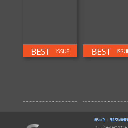
BEST
BEST
ISSUE
ISSU
회사소개
개인정보취급
|
경기도 양주시 옥정서로1길 