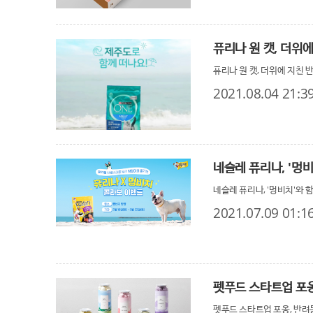
퓨리나 원 캣, 더위
퓨리나 원 캣, 더위에 지친 
2021.08.04 21:3
네슬레 퓨리나, '멍
네슬레 퓨리나, '멍비치'와 
2021.07.09 01:1
펫푸드 스타트업 포옹
펫푸드 스타트업 포옹, 반려