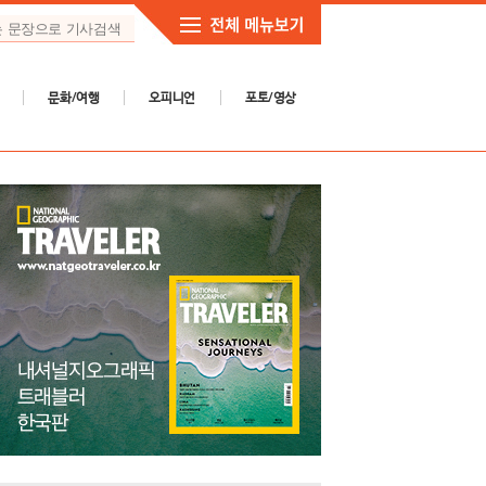
문화/여행
오피니언
포토/영상