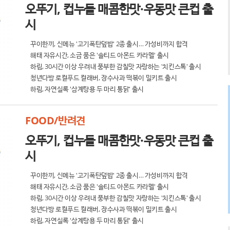
오뚜기, 컵누들 매콤한맛·우동맛 큰컵 출
시
꾸이한끼, 신메뉴 '고기폭탄덮밥' 2종 출시… 가성비까지 합격
해태 자유시간, 소금 품은 '솔티드 아몬드 카라멜' 출시
하림, 30시간 이상 우려내 풍부한 감칠맛 자랑하는 '치킨스톡' 출시
청년다방 로컬푸드 컬래버, 장수사과 떡볶이 밀키트 출시
하림, 자연실록 '삼계탕용 두 마리 통닭' 출시
FOOD/반려견
오뚜기, 컵누들 매콤한맛·우동맛 큰컵 출
시
꾸이한끼, 신메뉴 '고기폭탄덮밥' 2종 출시… 가성비까지 합격
해태 자유시간, 소금 품은 '솔티드 아몬드 카라멜' 출시
하림, 30시간 이상 우려내 풍부한 감칠맛 자랑하는 '치킨스톡' 출시
청년다방 로컬푸드 컬래버, 장수사과 떡볶이 밀키트 출시
하림, 자연실록 '삼계탕용 두 마리 통닭' 출시