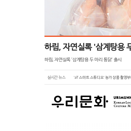
유엠씨사이언스, 동물 실험
유엠씨사이언스, 동물 실험 대체 피부 론칭
한국농수산식품유통공사, K-푸드 수출 
'aT 스마트 스튜디오' 농가 상품 촬영
실시간 뉴스
일본 Z세대, K-팝과 함께 K-푸드 열광!