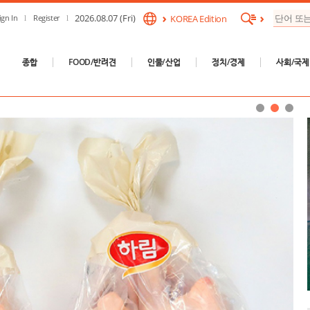
2026.08.07 (Fri)
ign In
Register
KOREA Edition
종합
FOOD/반려견
인물/산업
정치/경제
사회/국제