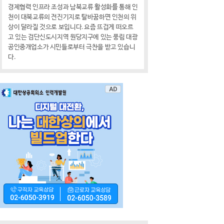
경제협력 인프라 조성과 남북교류 활성화를 통해 인
천이 대북교류의 전진기지로 탈바꿈하면 인천의 위
상이 달라질 것으로 보입니다. 요즘 뜨겁게 떠오르
고 있는 검단신도시지역 원당지구에 있는 풍림 대광
공인중개업소가 시민들로부터 극찬을 받고 있습니
다.