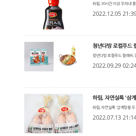
하림, 30시간 이상 우려내 
2022.12.05 21:3
청년다방 로컬푸드 
청년다방 로컬푸드 컬래버, 
2022.09.29 02:2
하림, 자연실록 '삼계
하림, 자연실록 '삼계탕용 두
2022.07.13 21:1