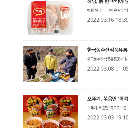
하림, 닭 한 마리에 
하림, 닭 한 마리에 순살 안
2022.03.16 18:3
한국농수산식품유통공사 김춘
2022.03.08 01:0
오뚜기, 볶음면 '콕콕
오뚜기, 볶음면 '콕콕콕' 3종
2022.03.03 19:1