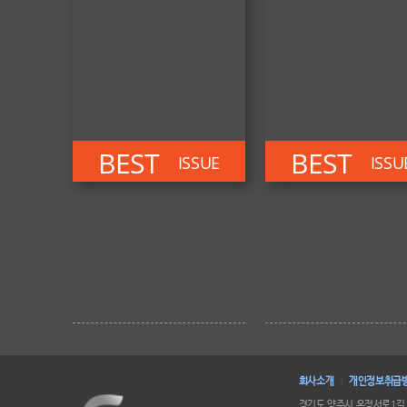
BEST
BEST
ISSUE
ISSU
회사소개
개인정보취급
|
경기도 양주시 옥정서로1길 