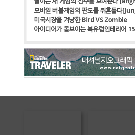
날이는 새 게임의 진수를 보여준다 [angry f
모바일 버블게임의 판도를 뒤흔들다[Jungle 
미국시장을 겨냥한 Bird VS Zombie
아이디어가 돋보이는 북유럽인테리어 1