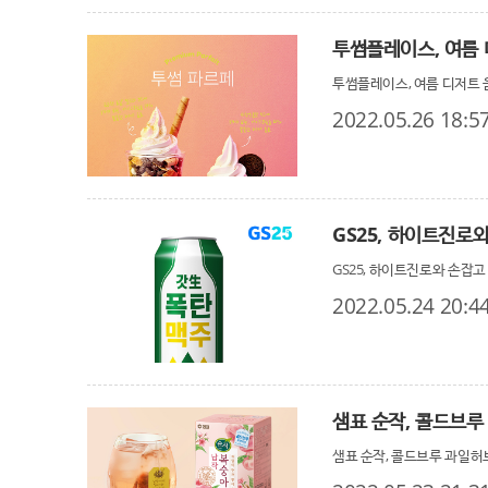
투썸플레이스, 여름 
투썸플레이스, 여름 디저트 음
2022.05.26 18:5
GS25, 하이트진로
GS25, 하이트진로와 손잡고
2022.05.24 20:4
샘표 순작, 콜드브루
샘표 순작, 콜드브루 과일허