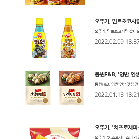
오뚜기, 민트초코시
오뚜기, 민트초코시럽·솔티
2022.02.09 18:3
동원F&B, '양반 인
동원F&B, '양반 인생맛집 만
2022.01.18 18:2
오뚜기, '치즈로제파
오뚜기, '치즈로제파스타 라면