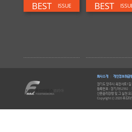
BEST
BEST
ISSUE
ISSU
회사소개
개인정보취급
|
경기도 양주시 옥정서로1길 
등록번호 : 경기,아52592
|
신문윤리강령 및 그 실천 요강
Copyright ⓒ 2020 푸드타임