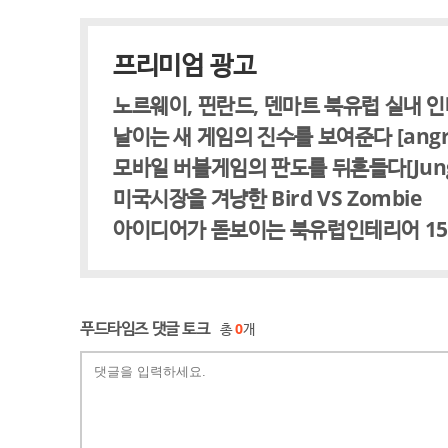
프리미엄 광고
노르웨이, 핀란드, 덴마트 북유럽 실내 
날이는 새 게임의 진수를 보여준다 [angry f
모바일 버블게임의 판도를 뒤흔들다[Jungle 
미국시장을 겨냥한 Bird VS Zombie
아이디어가 돋보이는 북유럽인테리어 1
푸드타임즈 댓글 토크
총
0
개