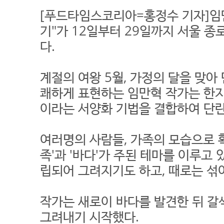
[푸드타임스코리아=홍정수 기자]임
기"가 12일부터 29일까지 서울 
다.
계절의 여왕 5월, 가정의 달을 맞
쾌하게 표현하는 임만혁 작가는 한지
이라는 서양화 기법을 결합하여 단
여러명의 사람들, 가족의 모습으로 
족'과 '바다'가 주된 테마를 이루고 
립되어 그려지기도 하고, 때로는 섞
작가는 새로이 바다를 발견한 뒤 
그려내기 시작했다.