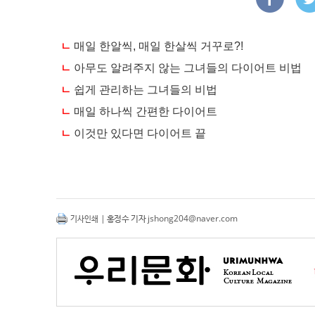
| 홍정수 기자
jshong204@naver.com
기사인쇄