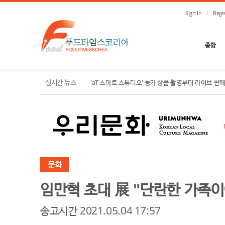
Sign In
Regis
종합
한국농수산식품유통공사, K-푸드 수출 확대 및 K-컬
실시간 뉴스
'aT 스마트 스튜디오' 농가 상품 촬영부터 라이브 판
문화
임만혁 초대 展 "단란한 가족
송고시간 2021.05.04 17:57