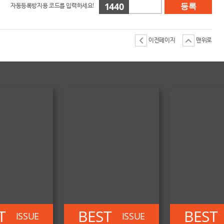
1440
자동등록방지용 코드를 입력하세요!
등록
이전페이지
맨위로
T
BEST
BEST
ISSUE
ISSUE