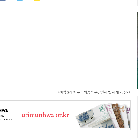
<저작권자 © 푸드타임즈 무단전재 및 재배포금지>