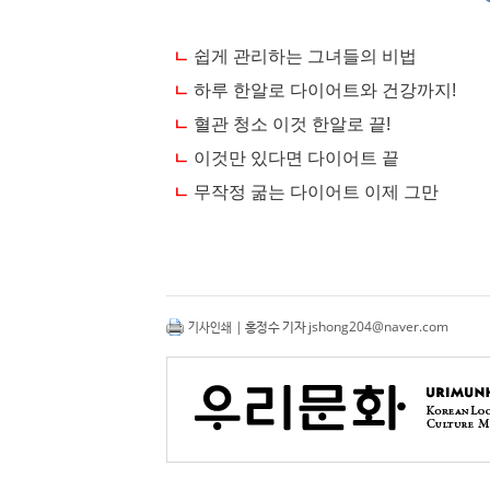
| 홍정수 기자
jshong204@naver.com
기사인쇄