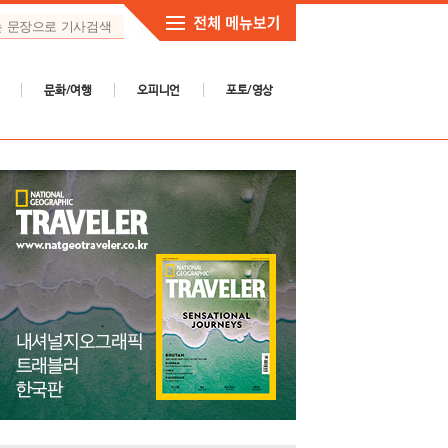
문화/여행
오피니언
포토/영상