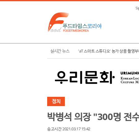
Si
한국농수산식품유통공사, K-푸드 수출 
실시간 뉴스
'aT 스마트 스튜디오' 농가 상품 촬영
정치
박병석 의장 "300명 전
송고시간 2021.03.17 15:42