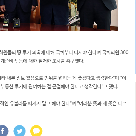
 직원들의 땅 투기 의혹에 대해 국회부터 나서야 한다며 국회의원 300
직계존비속 등에 대한 철저한 조사를 촉구했다.
니라 내부 정보 활용으로 범위를 넓히는 게 좋겠다고 생각한다"며 "이
 부동산 투기에 관여하는 걸 근절해야 한다고 생각한다"고 했다.
적인 유불리를 따지지 말고 해야 한다"며 "여러분 뜻과 제 뜻은 다르