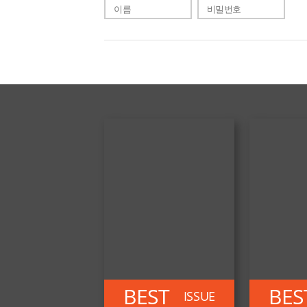
BEST
BES
ISSUE