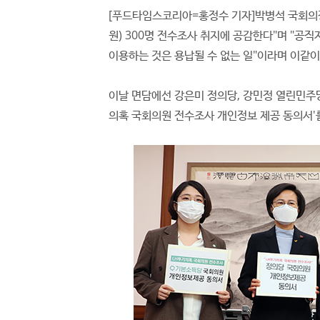
[푸드타임스코리아=홍정수 기자]박병석 국회의장
원) 300명 전수조사 취지에 공감한다"며 "공
이용하는 것은 용납될 수 없는 일"이라며 이같이
이날 면담에선 강은미 정의당, 강민정 열린민주당
의혹 국회의원 전수조사 개인정보 제공 동의서'