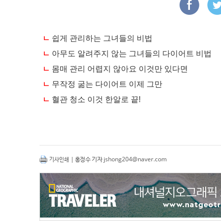
| 홍정수 기자
jshong204@naver.com
기사인쇄