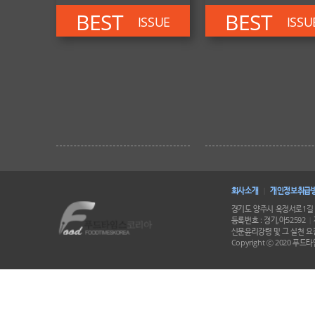
BEST
BEST
ISSUE
ISSU
회사소개
개인정보취급
|
경기도 양주시 옥정서로1길 
등록번호 : 경기,아52592
|
신문윤리강령 및 그 실천 요강
Copyright ⓒ 2020 푸드타임