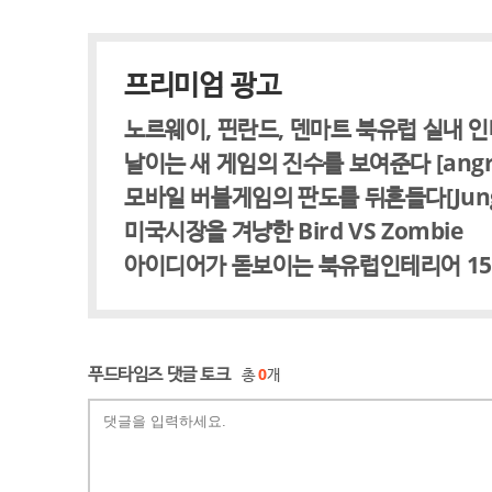
프리미엄 광고
노르웨이, 핀란드, 덴마트 북유럽 실내 
날이는 새 게임의 진수를 보여준다 [angry f
모바일 버블게임의 판도를 뒤흔들다[Jungle 
미국시장을 겨냥한 Bird VS Zombie
아이디어가 돋보이는 북유럽인테리어 1
푸드타임즈 댓글 토크
총
0
개