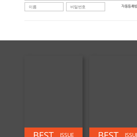
자동등록방
BEST
BEST
ISSUE
ISSU