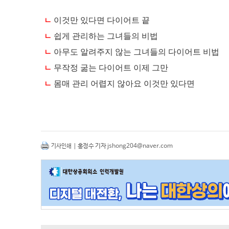
| 홍정수 기자
jshong204@naver.com
기사인쇄