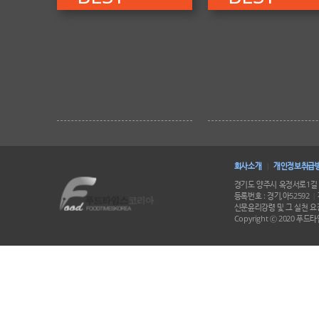
회사소개
개인정보취급
|
경기도 양주시 옥정서로1길 
등록번호 : 경기,아52592
|
신문윤리강령 및 그 실천 요강
Copyright ⓒ 2020 푸드타임