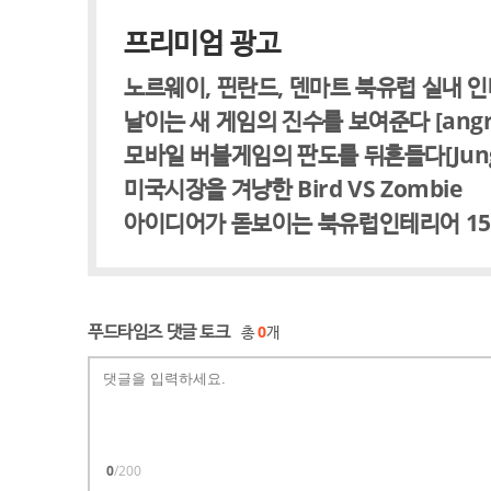
프리미엄 광고
노르웨이, 핀란드, 덴마트 북유럽 실내 
날이는 새 게임의 진수를 보여준다 [angry f
모바일 버블게임의 판도를 뒤흔들다[Jungle 
미국시장을 겨냥한 Bird VS Zombie
아이디어가 돋보이는 북유럽인테리어 1
푸드타임즈 댓글 토크
총
0
개
0
/200