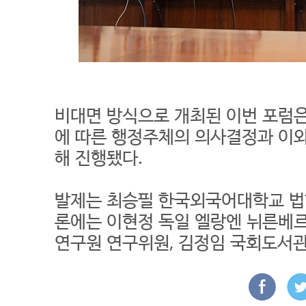
비대면 방식으로 개최된 이번 포럼
에 따른 행정주체의 의사결정과 이와
해 진행됐다.
발제는 최승필 한국외국어대학교 법
론에는 이현정 독일 엘랑엔 뉘른베르
연구원 연구위원, 김정임 국회도서