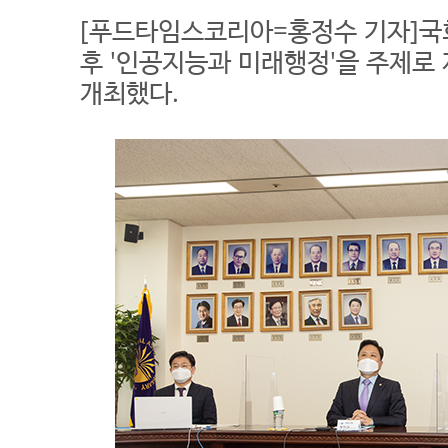
[푸드타임스코리아=홍정수 기자]국회
후 '인공지능과 미래행정'을 주제로 
개최했다.