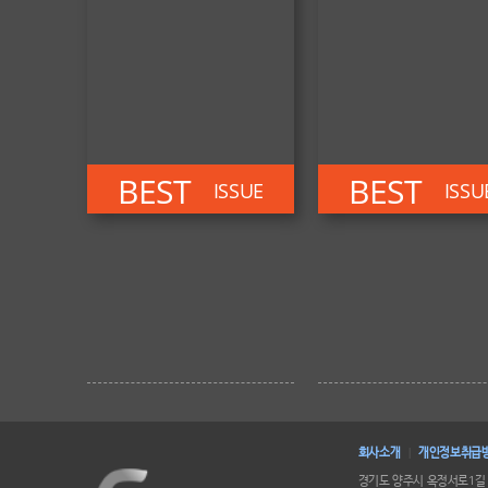
BEST
BEST
ISSUE
ISSU
회사소개
개인정보취급
|
경기도 양주시 옥정서로1길 