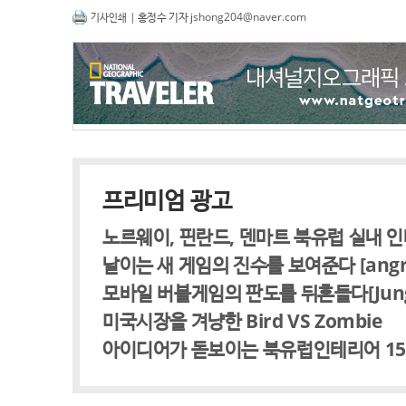
| 홍정수 기자
jshong204@naver.com
기사인쇄
프리미엄 광고
노르웨이, 핀란드, 덴마트 북유럽 실내 
날이는 새 게임의 진수를 보여준다 [angry f
모바일 버블게임의 판도를 뒤흔들다[Jungle 
미국시장을 겨냥한 Bird VS Zombie
아이디어가 돋보이는 북유럽인테리어 1