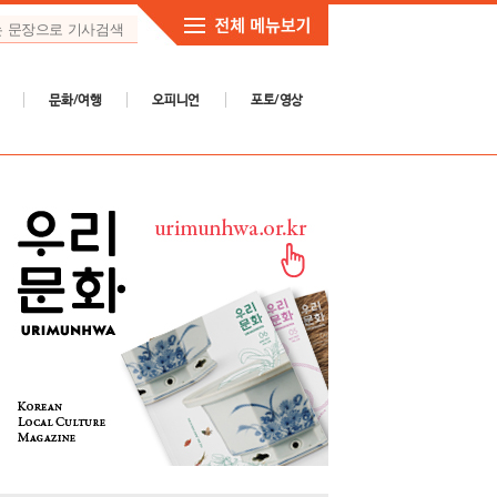
문화/여행
오피니언
포토/영상