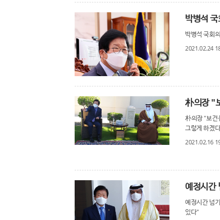
박병석 국회의장
2021.02.24 1
朴의장 "보건
그렇게 하겠다
2021.02.16 1
예정시간 넘기며
있다"