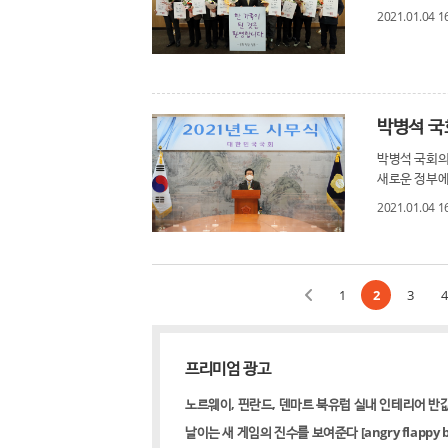
2021.01.04 1
박병석 국회의
새로운 정부에
2021.01.04 1
1
2
3
4
프리미엄 광고
노르웨이, 핀란드, 덴마트 북유럽 실내 인테리어 반
날이는 새 게임의 진수를 보여준다 [angry flappy bi