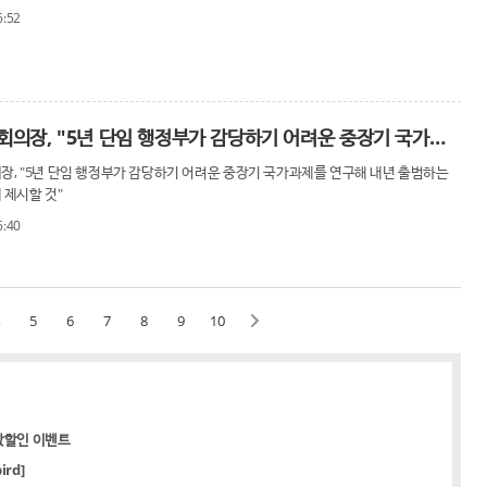
6:52
박병석 국회의장, "5년 단임 행정부가 감당하기 어려운 중장기 국가과제를 연구해 내년 출범
장, "5년 단임 행정부가 감당하기 어려운 중장기 국가과제를 연구해 내년 출범하는
 제시할 것"
6:40
5
6
7
8
9
10
값할인 이벤트
rd]