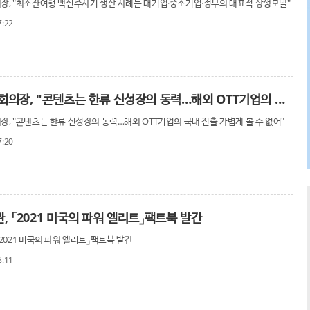
장, "최소잔여형 백신주사기 생산 사례는 대기업·중소기업·정부의 대표적 상생모델"
7:22
박병석 국회의장, "콘텐츠는 한류 신성장의 동력…해외 OTT기업의 국내 진출 가볍게 볼 수
장, "콘텐츠는 한류 신성장의 동력…해외 OTT기업의 국내 진출 가볍게 볼 수 없어"
7:20
, 「2021 미국의 파워 엘리트」팩트북 발간
2021 미국의 파워 엘리트」팩트북 발간
8:11