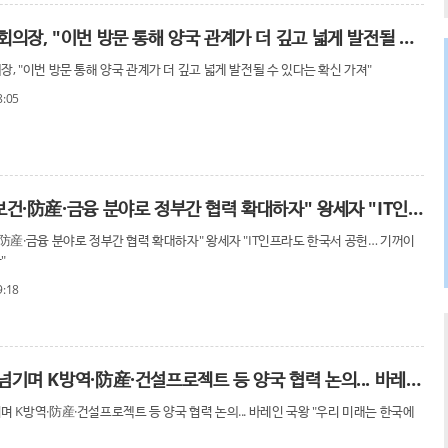
박병석 국회의장, "이번 방문 통해 양국 관계가 더 깊고 넓게 발전될 수 있다는 확신 가져
, "이번 방문 통해 양국 관계가 더 깊고 넓게 발전될 수 있다는 확신 가져"
8:05
朴의장 "보건·防産·금융 분야로 정부간 협력 확대하자" 왕세자 "IT인프라도 한국서 공헌…
·防産·금융 분야로 정부간 협력 확대하자" 왕세자 "IT인프라도 한국서 공헌… 기꺼이
"
9:18
예정시간 넘기며 K방역·防産·건설프로젝트 등 양국 협력 논의... 바레인 국왕 "우리 미래
 K방역·防産·건설프로젝트 등 양국 협력 논의... 바레인 국왕 "우리 미래는 한국에