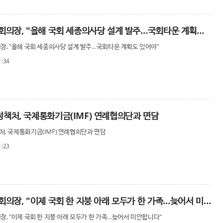
박병석 국회의장, "올해 국회 세종의사당 설계 발주…국회타운 계획도 있어야"
장, "올해 국회 세종의사당 설계 발주…국회타운 계획도 있어야"
1:34
책처, 국제통화기금(IMF) 연례협의단과 면담
, 국제통화기금(IMF) 연례협의단과 면담
1:23
박병석 국회의장, "이제 국회 한 지붕 아래 모두가 한 가족…늦어서 미안합니다"
장, "이제 국회 한 지붕 아래 모두가 한 가족…늦어서 미안합니다"