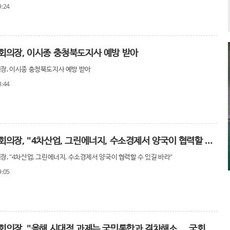
9:24
회의장, 이시종 충청북도지사 예방 받아
장, 이시종 충청북도지사 예방 받아
8:44
박병석 국회의장, "4차산업, 그린에너지, 수소경제서 양국이 협력할 수 있길 바라"
, "4차산업, 그린에너지, 수소경제서 양국이 협력할 수 있길 바라"
9:05
박병석 국회의장, "올해 시대적 과제는 국민통합과 격차해소 … 국회가 다양한 의견 녹이는