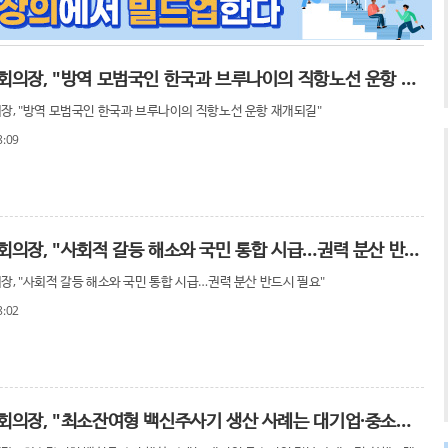
박병석 국회의장, "방역 모범국인 한국과 브루나이의 직항노선 운항 재개되길"
장, "방역 모범국인 한국과 브루나이의 직항노선 운항 재개되길"
8:09
박병석 국회의장, "사회적 갈등 해소와 국민 통합 시급…권력 분산 반드시 필요"
장, "사회적 갈등 해소와 국민 통합 시급…권력 분산 반드시 필요"
8:02
박병석 국회의장, "최소잔여형 백신주사기 생산 사례는 대기업·중소기업·정부의 대표적 상생모