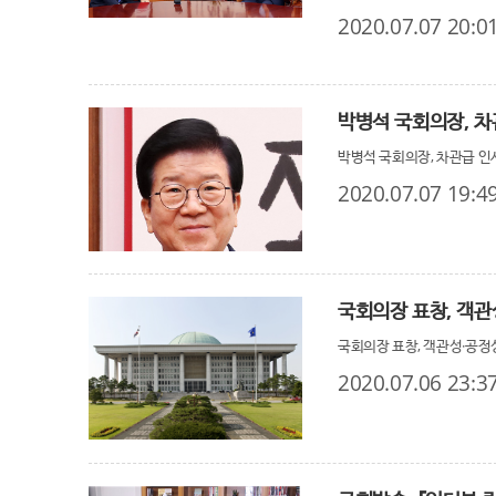
2020.07.07 20:0
박병석 국회의장, 차
박병석 국회의장, 차관급 인
2020.07.07 19:4
국회의장 표창, 객관
국회의장 표창, 객관성·공정
2020.07.06 23:3