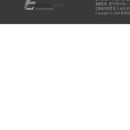
등록번호 : 경기,아52592
|
신문윤리강령 및 그 실천 요강
Copyright ⓒ 2020 푸드타임