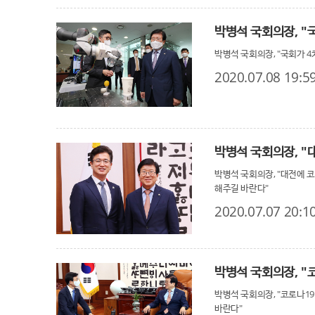
박병석 국회의장, "
박병석 국회의장, "국회가 
2020.07.08 19:5
박병석 국회의장, "대전에 
해주길 바란다"
2020.07.07 20:1
박병석 국회의장, "코로나19
바란다"