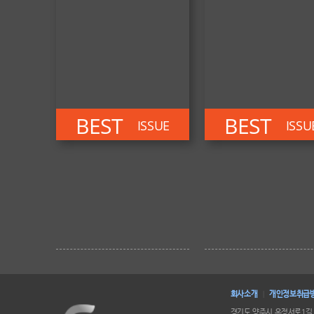
BEST
BEST
ISSUE
ISSU
회사소개
개인정보취급
|
경기도 양주시 옥정서로1길 