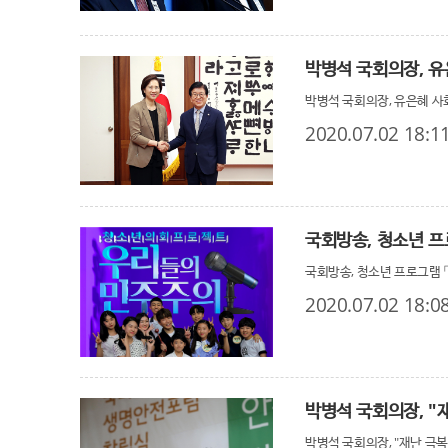
박병석 국회의장, 유
박병석 국회의장, 유은혜 사
2020.07.02 18:1
국회방송, 청소년 프
국회방송, 청소년 프로그램 
2020.07.02 18:0
박병석 국회의장, "재난 극