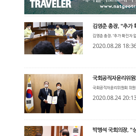
김영춘 총장, "추가
김영춘 총장, "추가 확진자 
2020.08.28 18:3
국회공직자윤리위원회
국회공직자윤리위원회 위원
2020.08.24 20:1