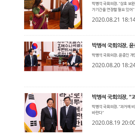
박병석 국회의장, "상호 보
가기간을 연장할 필요 있어"
2020.08.21 18:1
박병석 국회의장, 
박병석 국회의장, 윤종인 
2020.08.20 18:2
박병석 국회의장, "과거에 
바란다"
2020.08.19 20:0